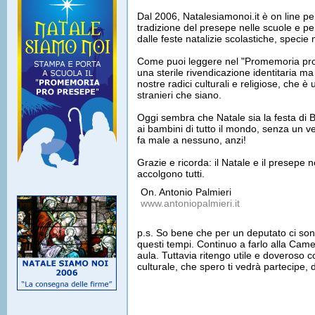
Dal 2006, Natalesiamonoi.it è on line pe
tradizione del presepe nelle scuole e pe
dalle feste natalizie scolastiche, specie
Come puoi leggere nel "Promemoria pro pr
una sterile rivendicazione identitaria m
nostre radici culturali e religiose, che è
stranieri che siano.
Oggi sembra che Natale sia la festa di 
ai bambini di tutto il mondo, senza un v
fa male a nessuno, anzi!
Grazie e ricorda: il Natale e il presepe
accolgono tutti.
On. Antonio Palmieri
www.antoniopalmieri.it
p.s. So bene che per un deputato ci sono
questi tempi. Continuo a farlo alla Came
aula. Tuttavia ritengo utile e doveroso 
culturale, che spero ti vedrà partecipe, di